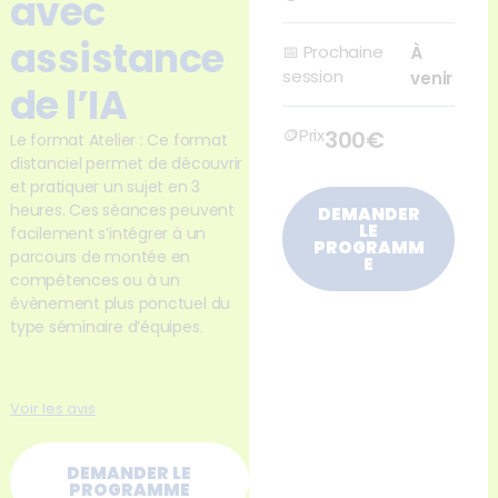
avec
assistance
📅
Prochaine
À
session
venir
de l’IA
🪙Prix
300€
Le format Atelier : Ce format
distanciel permet de découvrir
et pratiquer un sujet en 3
heures. Ces séances peuvent
DEMANDER
LE
facilement s’intégrer à un
PROGRAMM
parcours de montée en
E
compétences ou à un
évènement plus ponctuel du
type séminaire d’équipes.
Voir les avis
DEMANDER LE
PROGRAMME