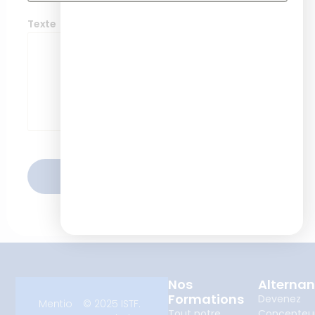
Texte
ENVOYER
Nos
Alterna
Formations
Devenez
Mentio
© 2025 ISTF.
Tout notre
Concepteu