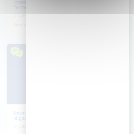
transforme les pratiques de vos équipes
formation)
27 juillet 2026
Lire la suite
Interview Emilie Bouret- cursus cheffe de projet
digital learning
21 juillet 2026