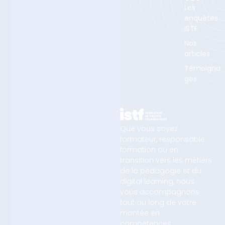
Les
enquêtes
ISTF
Nos
articles
Témoigna
ges
Que vous soyez
formateur, responsable
formation ou en
transition vers les métiers
de la pédagogie et du
digital learning, nous
vous accompagnons
tout au long de votre
montée en
compétences.