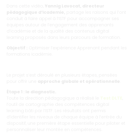
Dans cette vidéo,
Yannig Lavocat, directeur
pédagogique d’Icademie,
partage les raisons qui l’ont
conduit à faire appel à l’ISTF pour accompagner ses
équipes autour de l’engagement des apprenants
d’Icadémie et de la qualité des contenus digital
learning proposés dans leurs parcours de formation.
Objectif :
Optimiser l’expérience Apprenant pendant les
formations Icadémie.
Le projet s’est déroulé en plusieurs étapes, pensées
pour offrir une
approche globale et opérationnelle
.
Étape 1 : le diagnostic.
Toute la direction pédagogique a réalisé le
Test DLTE
,
l’outil de cartographie des compétences digital
learning bâti par l’ISTF. Les résultats ont permis
d’identifier les niveaux de chaque équipe à l’entrée du
dispositif, une première étape essentielle pour piloter et
personnaliser leur montée en compétences.