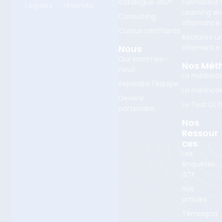
catalogue 360°
Formateur D
Légales
réservés
Learning e
Consulting
alternance
Cursus certifiants
Recrutez u
Nous
alternant.e
Qui sommes-
Nos Mét
nous
La méthod
Rejoindre l'équipe
La méthod
Devenir
Le Test DLT
partenaire
Nos
Ressour
Ces
Les
enquêtes
ISTF
Nos
articles
Témoigna