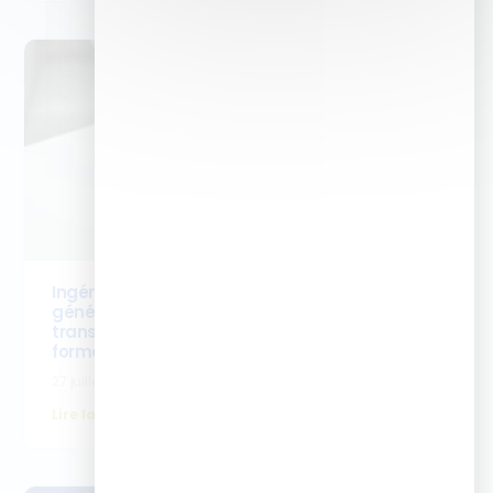
Ingénierie pédagogique : comment l’IA
générative inverse la Taxonomie de Bloom (et
transforme les pratiques de vos équipes
formation)
27 juillet 2026
Lire la suite