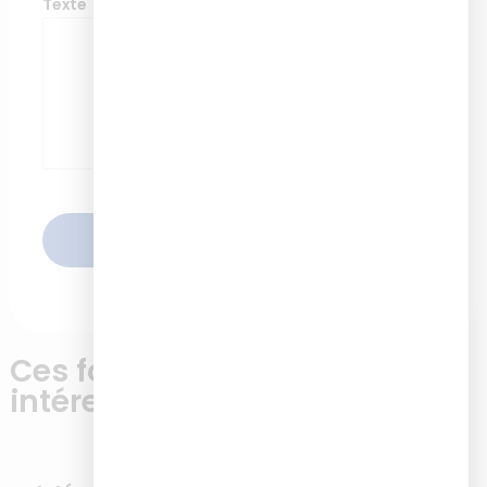
Texte
ENVOYER
Ces formations pourrait vous
intéresser
Best-seller