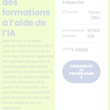
des
Présentiel
formations
⏱
Durée
3 jours
(18h)
à l’aide de
l’IA
📅
Prochaine
12/10/2
session
026
Bâtie autour d’un projet
concret, cette formation de 3
🪙Prix
1 450€
jours en mode Bootcamp va
vous faire faire pour apprendre.
De l’ingénierie de parcours à
DEMANDER
l’accompagnement de vos
LE
apprenants, en passant par la
PROGRAMM
création de contenus variés
E
pour vos formations et la
gestion de vos projets, vous
allez découvrir comment l’IA
peut être mise au service de
vos pratiques et de vos
formations.