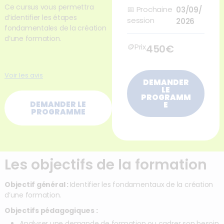
Ce cursus vous permettra
📅
Prochaine
03/09/
d’identifier les étapes
session
2026
fondamentales de la création
d’une formation.
🪙Prix
450€
Voir les avis
DEMANDER
LE
PROGRAMM
DEMANDER LE
E
PROGRAMME
Les objectifs de la formation
Objectif général :
Identifier les fondamentaux de la création
d’une formation.
Objectifs pédagogiques :
Analyser une demande de formation ou cadrer son besoin