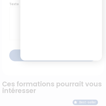
Texte
ENVOYER
Ces formations pourrait vous
intéresser
Best-seller