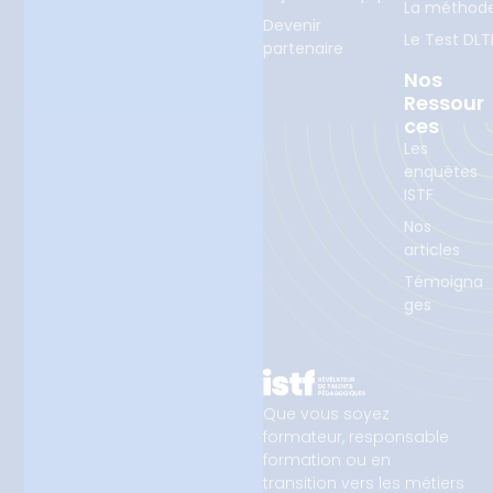
La méthod
Devenir
Le Test DLT
partenaire
Nos
Ressour
Ces
Les
enquêtes
ISTF
Nos
articles
Témoigna
ges
Que vous soyez
formateur, responsable
formation ou en
transition vers les métiers