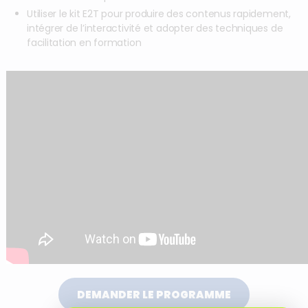
Utiliser le kit E2T pour produire des contenus rapidement,
intégrer de l’interactivité et adopter des techniques de
facilitation en formation
DEMANDER LE PROGRAMME