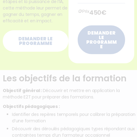
étapes et la puissance de l’IA,
cette méthode leur permet de
🪙Prix
450€
gagner du temps, gagner en
efficacité et en impact.
DEMANDER
LE
DEMANDER LE
PROGRAMM
PROGRAMME
E
Les objectifs de la formation
Objectif général :
Découvrir et mettre en application la
méthode E2T pour préparer des formations.
Objectifs pédagogiques :
Identifier des repères temporels pour calibrer la préparation
d’une formation
Découvrir des déroulés pédagogiques types répondant aux
contraintes temps d’un formateur occasionnel