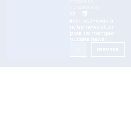
montée en
compétences.
Inscrivez-vous à
notre newsletter
pour ne manquer
aucune news :
ENVOYER