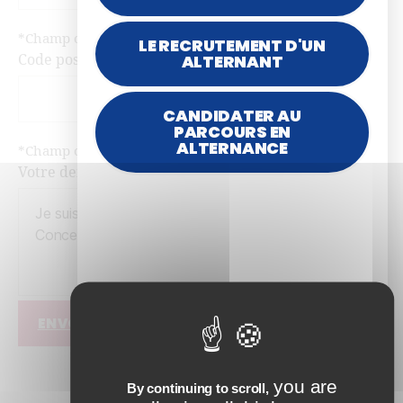
*Champ obligatoire
LE RECRUTEMENT D'UN
ALTERNANT
Code postal
CANDIDATER AU
PARCOURS EN
ALTERNANCE
*Champ obligatoire
Votre demande
ENVOYER
you are
By continuing to scroll,