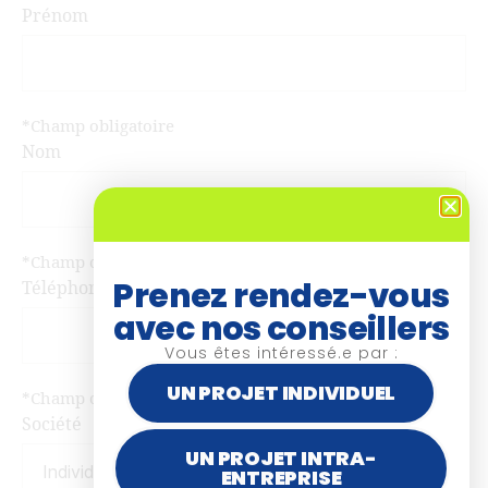
Prénom
*Champ obligatoire
Nom
*Champ obligatoire
Prenez rendez-vous
Téléphone
avec nos conseillers
Vous êtes intéressé.e par :
UN PROJET INDIVIDUEL
*Champ obligatoire
Société
UN PROJET INTRA-
ENTREPRISE