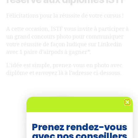
Félicitations pour la réussite de votre cursus !
A cette occasion, ISTF vous invite à participer à
un grand concours photo pour communiquer
votre réussite de façon ludique sur Linkedin
avec 1 paire d’airpods à gagner*.
L’idée est simple, prenez-vous en photo avec
diplôme et envoyez là à l’adresse ci-dessous.
Prenez rendez-vous
avec nos conseillers