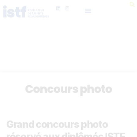
Concours photo
Grand concours photo
réservé aux diplômés ISTF