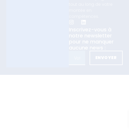
tout au long de votre
montée en
compétences.
Inscrivez-vous à
notre newsletter
pour ne manquer
aucune news :
ENVOYER