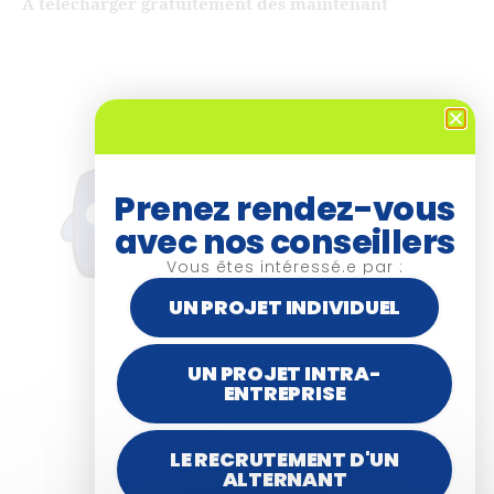
A télécharger gratuitement dès maintenant
Prenez rendez-vous
avec nos conseillers
Vous êtes intéressé.e par :
UN PROJET INDIVIDUEL
UN PROJET INTRA-
ENTREPRISE
LE RECRUTEMENT D'UN
ALTERNANT