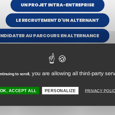
UN PROJET INTRA-ENTREPRISE
LE RECRUTEMENT D'UN ALTERNANT
NDIDATER AU PARCOURS EN ALTERNANCE
you are allowing all third-party ser
tinuing to scroll,
OK, ACCEPT ALL
PERSONALIZE
PRIVACY POLI