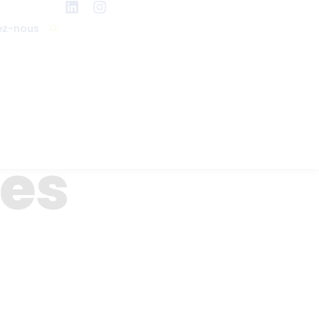
ez-nous
ces