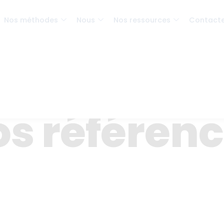
Nos méthodes
Nous
Nos ressources
Contact
s référen