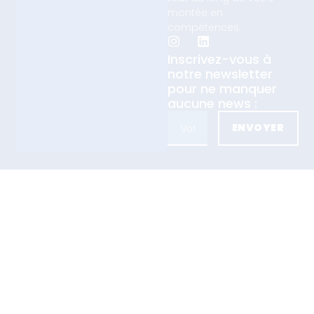
montée en
compétences.
Inscrivez-vous à
notre newsletter
pour ne manquer
aucune news :
ENVOYER