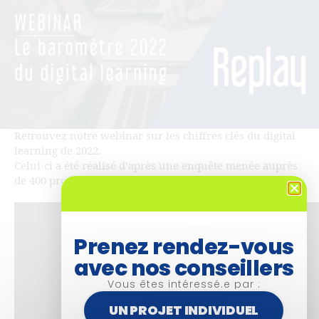
Retrouvez notre webinar sur les chiffres clés du digital
learning de 2022.
Celui-ci a été réalisé d’après une enquête menée auprès
de 400 professionnels de la formation.
Prenez rendez-vous
avec nos conseillers
Vous êtes intéressé.e par :
UN PROJET INDIVIDUEL