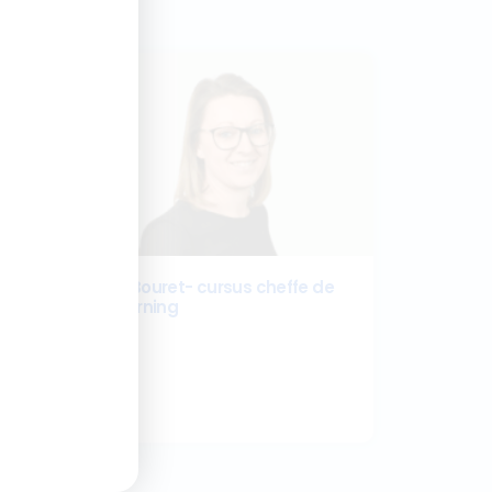
plaire
Interview Emilie Bouret- cursus cheffe de
projet digital learning
21 juillet 2026
Lire la suite