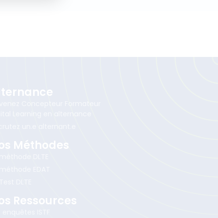
lternance
venez Concepteur Formateur
ital Learning en alternance
crutez un.e alternant.e
os Méthodes
 méthode DLTE
 méthode EDAT
 Test DLTE
os Ressources
s enquêtes ISTF