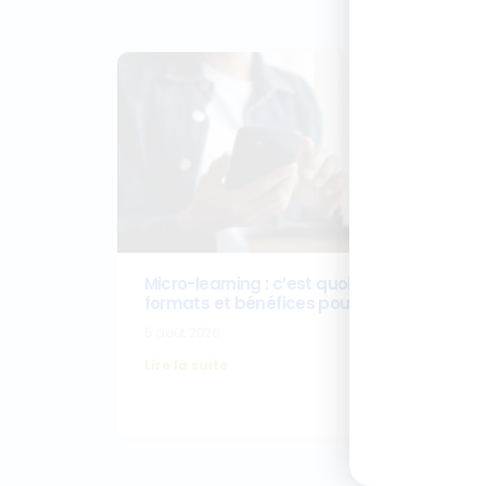
Ces a
Micro-learning : c’est quoi ? Définition,
formats et bénéfices pour la formation
5 août 2026
Lire la suite