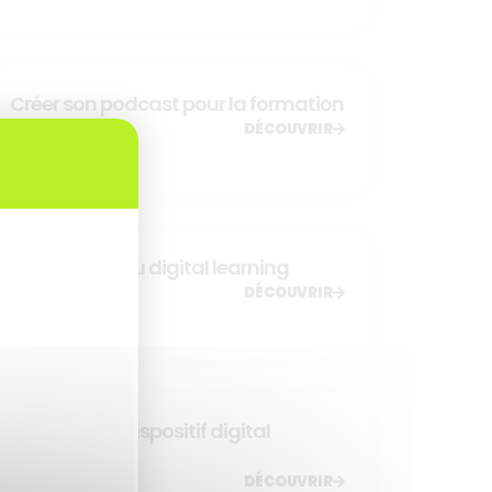
Créer son podcast pour la formation
DÉCOUVRIR
Découverte du digital learning
DÉCOUVRIR
Déployer un dispositif digital
learning
DÉCOUVRIR