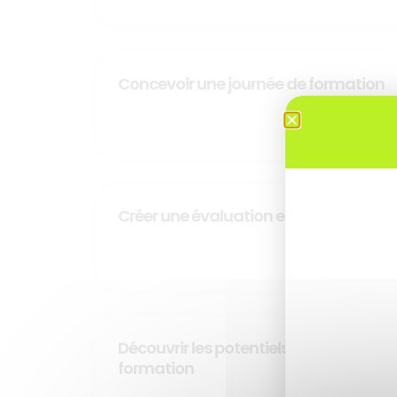
Concevoir une journée de formation
DÉCOUVRIR
Créer une évaluation en ligne
DÉCOUVRIR
Découvrir les potentiels de l’IA pour la
formation
DÉCOUVRIR