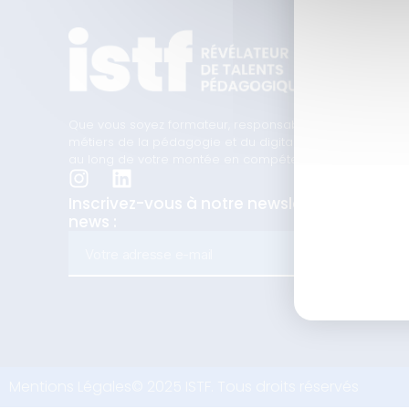
Que vous soyez formateur, responsable formation ou en t
métiers de la pédagogie et du digital learning, nous 
au long de votre montée en compétences.
Inscrivez-vous à notre newsletter pour n
news :
ENVOY
Mentions Légales
© 2025 ISTF. Tous droits réservés