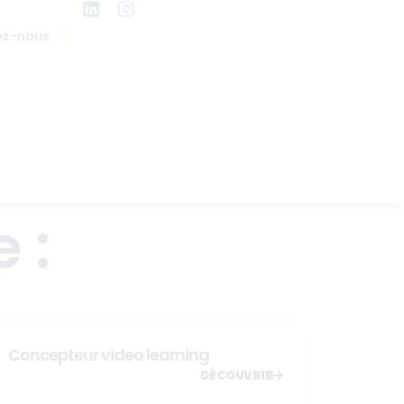
ez-nous
 :
Concepteur video learning
DÉCOUVRIR