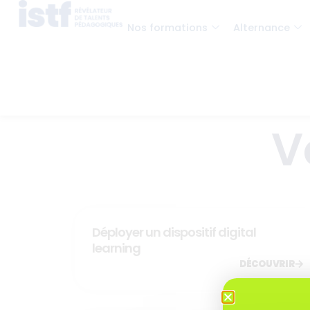
Nos formations
Alternance
V
Déployer un dispositif digital
learning
DÉCOUVRIR