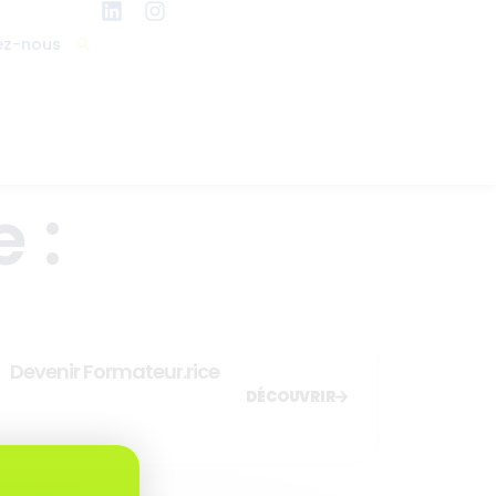
ez-nous
 :
Devenir Formateur.rice
DÉCOUVRIR