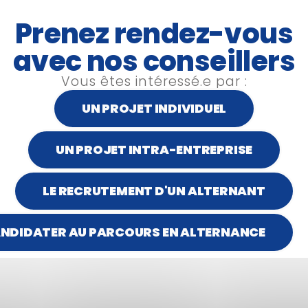
booster l’interactivité de
ng (Niveau 2)
Prenez rendez-vous
avec nos conseillers
Vous êtes intéressé.e par :
UN PROJET INDIVIDUEL
+ iCal / Outlook export
UN PROJET INTRA-ENTREPRISE
LE RECRUTEMENT D'UN ALTERNANT
NDIDATER AU PARCOURS EN ALTERNANCE
10
19