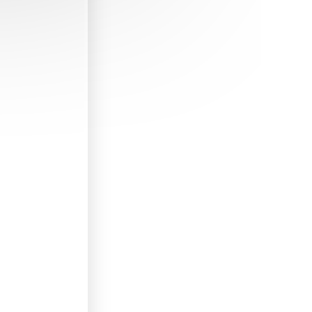
our mon