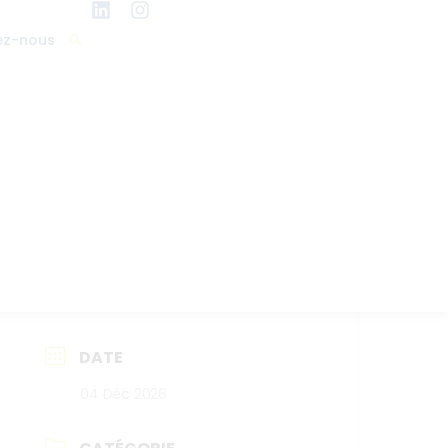
ez-nous
DATE
04 Déc 2026