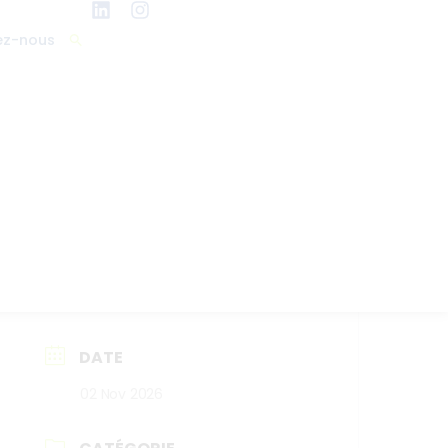
ez-nous
DATE
02 Nov 2026