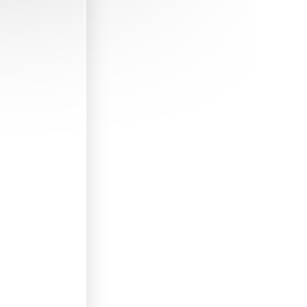
our mon