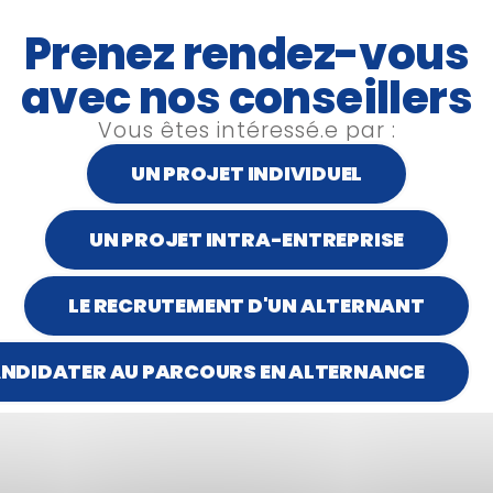
é à ses pratiques
Prenez rendez-vous
avec nos conseillers
Vous êtes intéressé.e par :
UN PROJET INDIVIDUEL
+ iCal / Outlook export
UN PROJET INTRA-ENTREPRISE
LE RECRUTEMENT D'UN ALTERNANT
NDIDATER AU PARCOURS EN ALTERNANCE
35
2