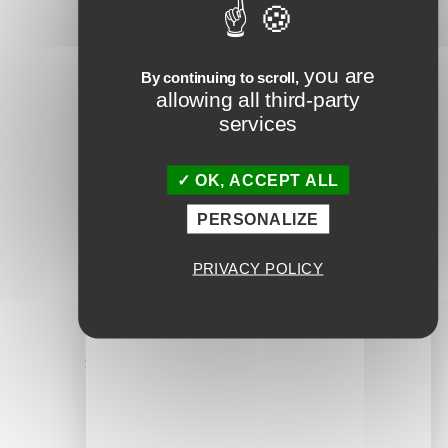
you are
By continuing to scroll,
allowing all third-party
services
Nom
*
OK, ACCEPT ALL
PERSONALIZE
E-mail
*
PRIVACY POLICY
Site web