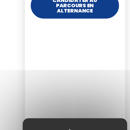
CANDIDATER AU
PARCOURS EN
ALTERNANCE
Laisser un
commentaire
Votre adresse e-mail ne sera pas
publiée.
Les champs obligatoires sont
indiqués avec
*
Commentaire
*