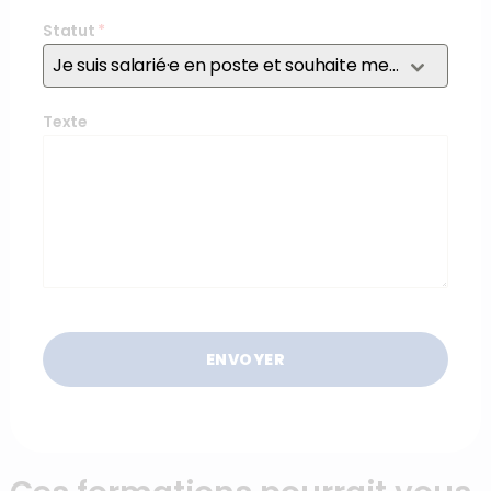
Statut
*
Je suis salarié·e en poste et souhaite me former
Texte
ENVOYER