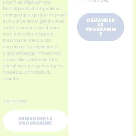
1 875€
besoin au déploiement
technique. Alliant ingénierie
pédagogique, gestion de projet
DEMANDER
et maîtrise des IA génératives,
LE
cette formation certifiante
PROGRAMM
E
vous donne les clés pour
transformer des savoirs
complexes en expériences
d’apprentissage immersives,
accessibles performantes,
parfaitement alignées sur les
nouveaux standards du
marché.
Voir les avis
DEMANDER LE
PROGRAMME