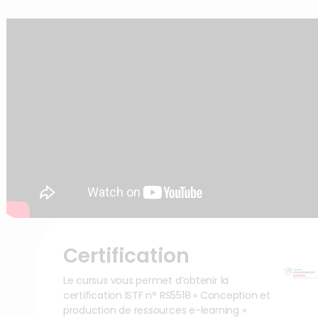
Certification
Le cursus vous permet d’obtenir la
certification ISTF n° RS5518 « Conception et
production de ressources e-learning »