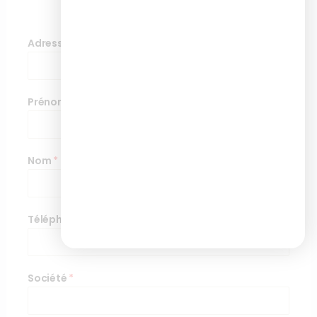
formulaire
Adresse de messagerie
*
Prénom
*
Nom
*
Téléphone
*
Société
*