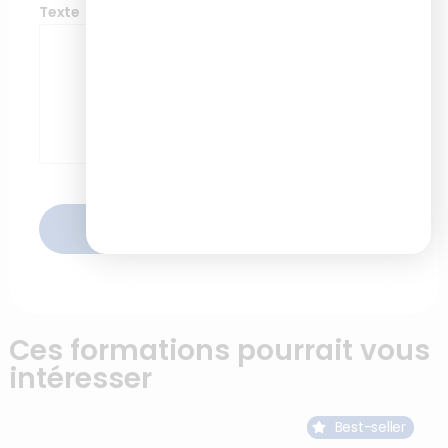
Texte
ENVOYER
Ces formations pourrait vous
intéresser
Best-seller