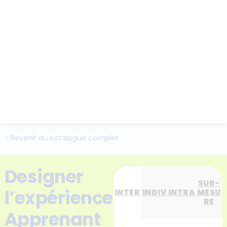
< Revenir au catalogue complet
Designer
SUR-
l’expérience
INTER
INDIV
INTRA
MESU
RE
Apprenant