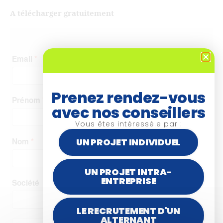
A télécharger gratuitement
Prenez rendez-vous
avec nos conseillers
Vous êtes intéressé.e par :
UN PROJET INDIVIDUEL
UN PROJET INTRA-
ENTREPRISE
LE RECRUTEMENT D'UN
ALTERNANT