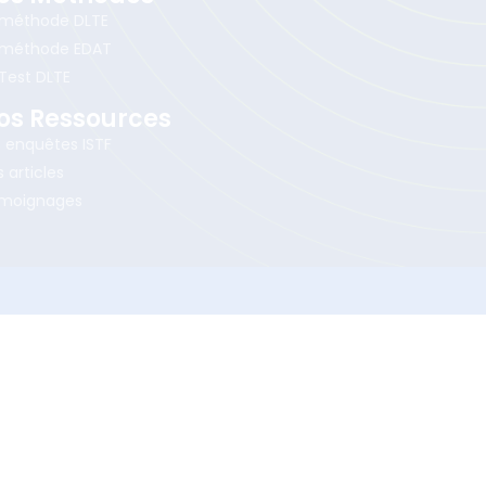
 méthode DLTE
 méthode EDAT
 Test DLTE
os Ressources
s enquêtes ISTF
 articles
moignages