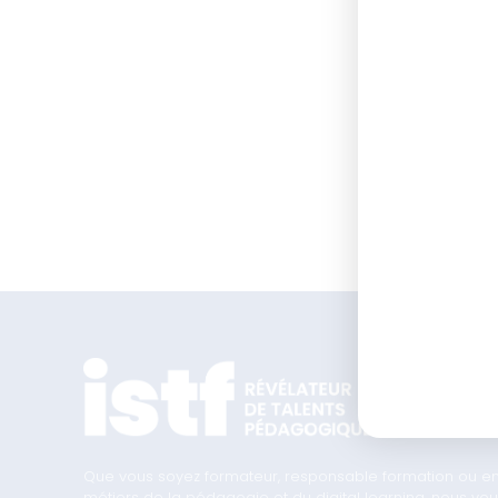
Ce formulai
d’informati
Que vous soyez formateur, responsable formation ou en t
métiers de la pédagogie et du digital learning, nous 