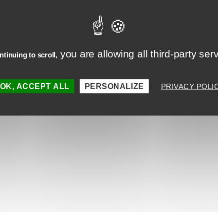
you are allowing all third-party ser
tinuing to scroll,
OK, ACCEPT ALL
PERSONALIZE
PRIVACY POLI