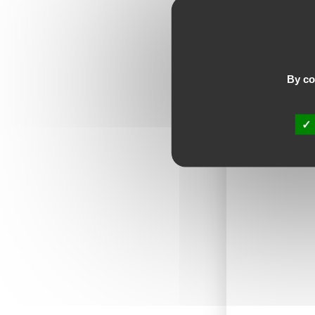
By con