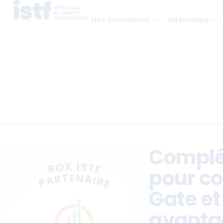
Nos formations
Alternance
Complét
pour co
Gate et
avanta