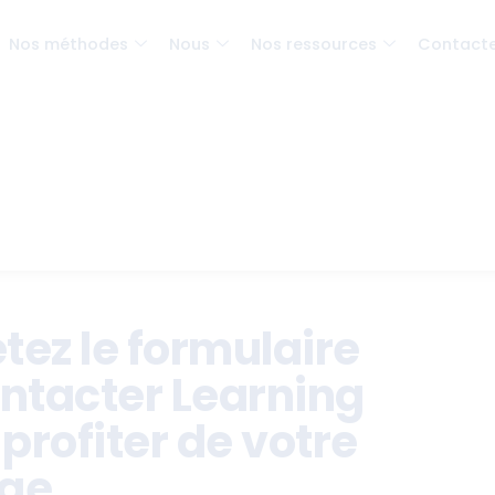
Nos méthodes
Nous
Nos ressources
Contact
ez le formulaire
ntacter Learning
 profiter de votre
ge