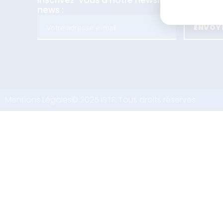
Inscrivez-vous à notre newsletter pour n
news :
ENVOY
Mentions Légales
© 2025 ISTF. Tous droits réservés