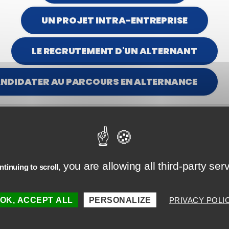
Société
*
UN PROJET INTRA-ENTREPRISE
LE RECRUTEMENT D'UN ALTERNANT
NDIDATER AU PARCOURS EN ALTERNANCE
you are allowing all third-party ser
tinuing to scroll,
OK, ACCEPT ALL
PERSONALIZE
PRIVACY POLI