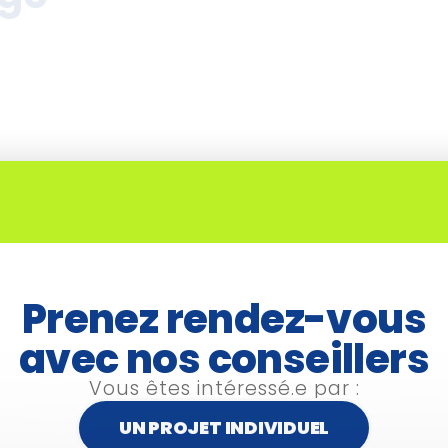
Prenez rendez-vous
avec nos conseillers
Nom
*
Vous êtes intéressé.e par :
UN PROJET INDIVIDUEL