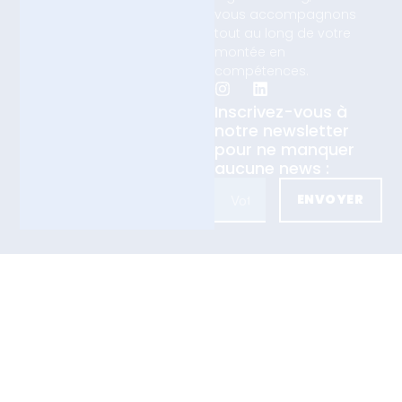
vous accompagnons
tout au long de votre
montée en
compétences.
Inscrivez-vous à
notre newsletter
pour ne manquer
aucune news :
ENVOYER