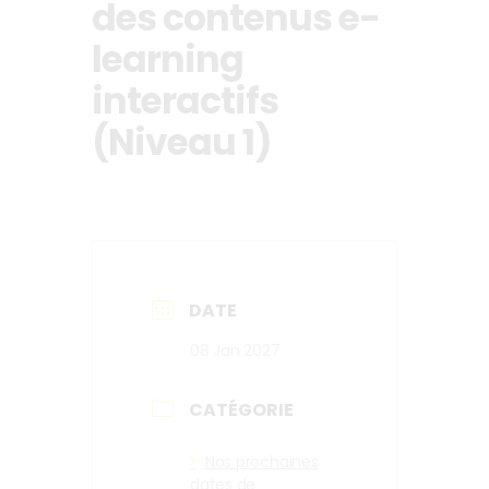
des contenus e-
learning
interactifs
(Niveau 1)
DATE
08 Jan 2027
CATÉGORIE
Nos prochaines
dates de