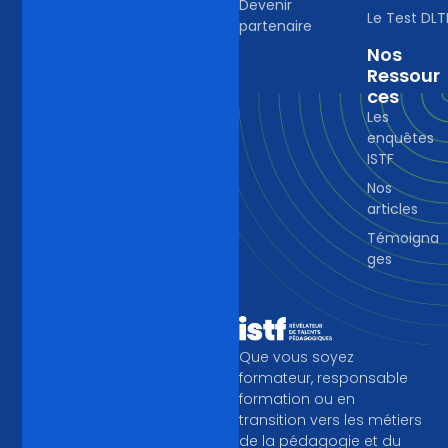
Devenir
Le Test DLT
partenaire
Nos
Ressour
Ces
Les
enquêtes
ISTF
Nos
articles
Témoigna
ges
Que vous soyez
formateur, responsable
formation ou en
transition vers les métiers
de la pédagogie et du