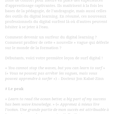
zone de confort pour mettre en place des expériences
d’apprentissage captivantes. Ils maitrisent à la fois les
bases de la pédagogie, de l’andragogie, mais aussi celles
des outils du digital learning. En résumé, ces nouveaux
professionnels du digital surfent là où d’autres peuvent
hésiter à se jeter à l’eau.
Comment devenir un surfeur du digital learning ?
Comment profiter de cette « nouvelle » vague qui déferle
sur le monde de la formation ?
Débutants, voici votre première leçon de surf digital !
«
You cannot stop the waves, but you can learn to surf
»
(«
Vous ne pouvez pas arrêter les vagues, mais vous
pouvez apprendre à surfer
») – Docteur Jon Kabat-Zinn
# Le peak
«
Learn to read the ocean better, a big part of my success
has been wave knowledge.
» («
Apprenez à mieux lire
l’océan. Une grande partie de mon succès est attribuable à