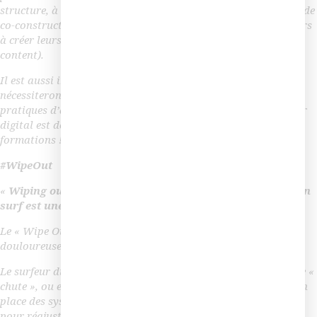
structure, à mettre en place les pratiques de collaboration et de
co-construction des apprentissages, en incitant les utilisateurs
à créer leurs propres contenus de formation (user-generated
content).
Il est aussi important de comprendre que ces évolutions
nécessiteront un accompagnement au changement des
pratiques d’apprentissage dans votre structure. Notre surfeur
digital est donc aussi un communicateur et un promoteur de
formations !
#WipeOut
«
Wiping out is an underappreciated skill.
» («
La chute en
surf est une compétence sous-estimée
») – Laird Hamilton
Le « Wipe Out », la chute en surf, peut être plus ou moins
douloureuse !
Le surfeur du digital expérimenté a appris à apprivoiser cette «
chute », ou en tout cas, à en limiter les conséquences. Il met en
place des systèmes d’évaluation des dispositifs, des projets
pour réajuster, changer de cap, améliorer au fur à mesure et