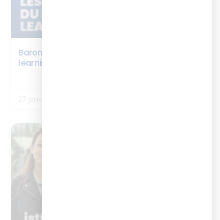
Baromètre : les chiffres clés 2026 du digital
learning
LIRE LA SUITE
27 janvier 2026
NEWS