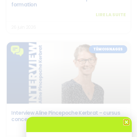
formation
LIRE LA SUITE
26 juin 2026
TÉMOIGNAGES
Interview Aline Pincepoche Kerbrat – cursus
concepteur.rice de ressources e-learning
LIRE LA SUITE