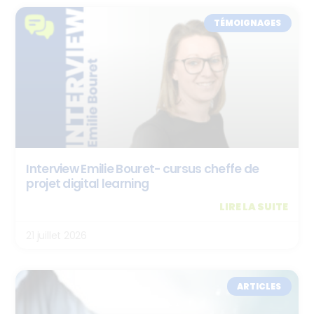
TÉMOIGNAGES
Interview Emilie Bouret- cursus cheffe de
projet digital learning
LIRE LA SUITE
21 juillet 2026
ARTICLES