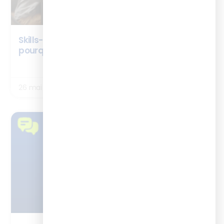
Skills-Based Organisation : c’est quoi et
pourquoi ça change tout pour la formation
LIRE LA SUITE
26 mai 2026
TÉMOIGNAGES