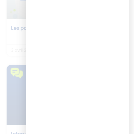
Les partenaires de la BOX ISTF : EdBuild IA
LIRE LA SUITE
3 avril 2026
TÉMOIGNAGES