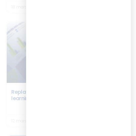
18 mars 2026
ENQUÊTES
Replay Webinaire – Les chiffres clés du digital
learning 2026
LIRE LA SUITE
12 mars 2026