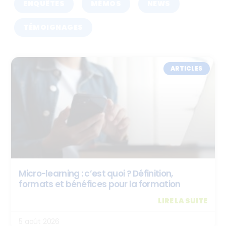
ENQUÊTES
MÉMOS
NEWS
TÉMOIGNAGES
ARTICLES
Micro-learning : c’est quoi ? Définition,
formats et bénéfices pour la formation
LIRE LA SUITE
5 août 2026