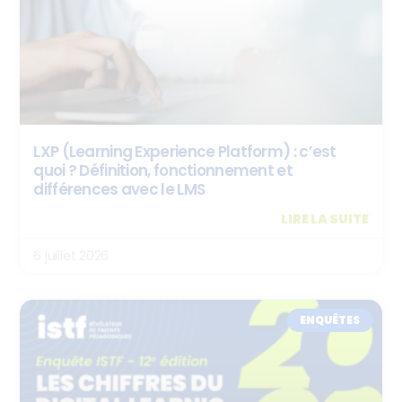
LXP (Learning Experience Platform) : c’est
quoi ? Définition, fonctionnement et
différences avec le LMS
LIRE LA SUITE
6 juillet 2026
ENQUÊTES