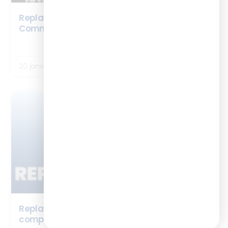
Replay webinaire – Formateurs occasionnels :
Comment transmettre avec impact ?
LIRE LA SUITE
20 janvier 2026
ENQUÊTES
Replay webinaire : Employabilité et
compétences dans le digital learning en 2025