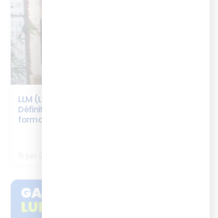
LLM (Large Language Model) : c’est quoi ?
Définition, fonctionnement et usages en
formation
LIRE LA SUITE
15 juin 2026
ENQUÊTES