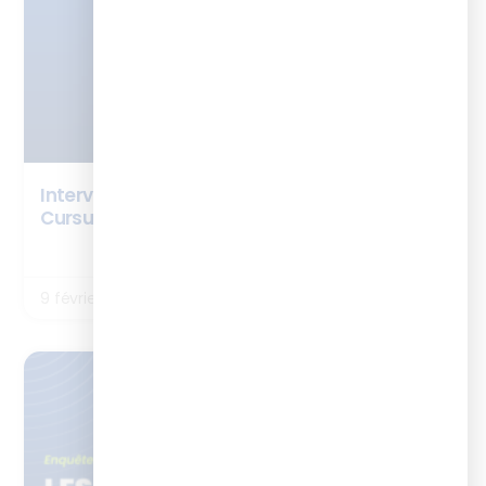
Interview Noémie Jouet Monmousseau –
Cursus Chef de projet digital learning
LIRE LA SUITE
9 février 2026
ENQUÊTES