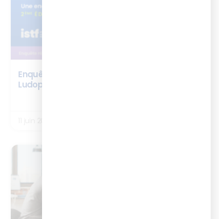
Enquête ISTF x Ludicius – Gamification &
Ludopédagogie – édition 2026
LIRE LA SUITE
11 juin 2026
ARTICLES