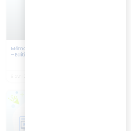
Mémo – L’Intelligence Artificielle en formation
– Edition 2026
LIRE LA SUITE
9 avril 2026
BOX ISTF