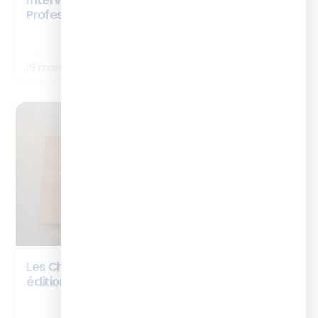
Interview Elsa Poncet – Cursus Formateur
Professionnel d’Adultes
LIRE LA SUITE
19 mars 2026
ARTICLES
Les Chiffres Clés du digital learning by l’ISTF :
édition 2026
LIRE LA SUITE