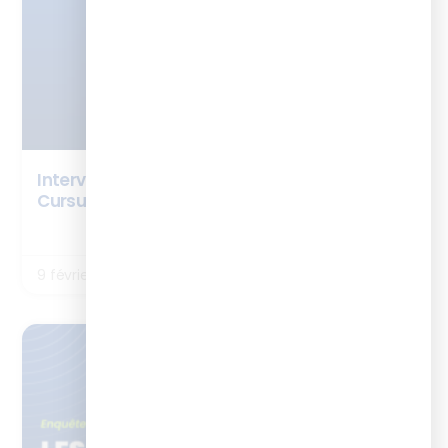
Interview Noémie Jouet Monmousseau –
Cursus Chef de projet digital learning
LIRE LA SUITE
9 février 2026
ENQUÊTES