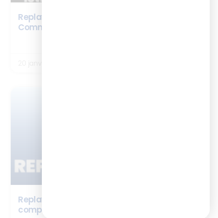
Replay webinaire – Formateurs occasionnels :
Comment transmettre avec impact ?
LIRE LA SUITE
20 janvier 2026
ENQUÊTES
Replay webinaire : Employabilité et
compétences dans le digital learning en 2025