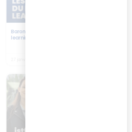
Baromètre : les chiffres clés 2026 du digital
learning
LIRE LA SUITE
27 janvier 2026
NEWS