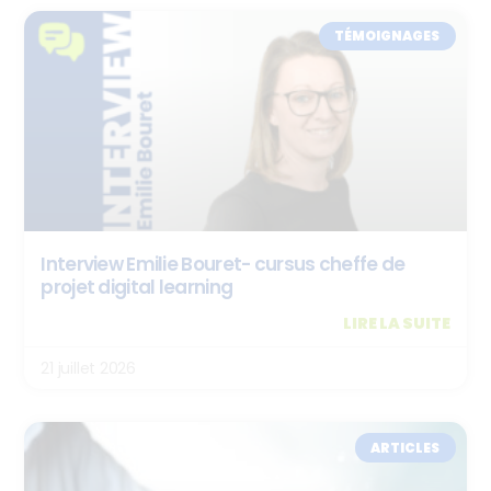
TÉMOIGNAGES
Interview Emilie Bouret- cursus cheffe de
projet digital learning
LIRE LA SUITE
21 juillet 2026
ARTICLES