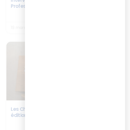
Interview Elsa Poncet – Cursus Formateur
Professionnel d’Adultes
LIRE LA SUITE
19 mars 2026
ARTICLES
Les Chiffres Clés du digital learning by l’ISTF :
édition 2026
LIRE LA SUITE