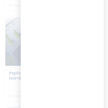
18 mars 2026
ENQUÊTES
Replay Webinaire – Les chiffres clés du digital
learning 2026
LIRE LA SUITE
12 mars 2026