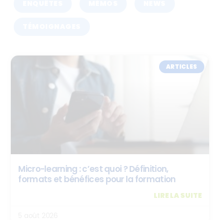
ENQUÊTES
MÉMOS
NEWS
TÉMOIGNAGES
ARTICLES
Micro-learning : c’est quoi ? Définition,
formats et bénéfices pour la formation
LIRE LA SUITE
5 août 2026