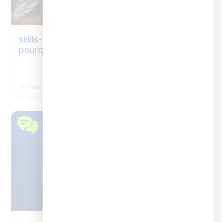
Skills-Based Organisation : c’est quoi et
pourquoi ça change tout pour la formation
LIRE LA SUITE
26 mai 2026
TÉMOIGNAGES