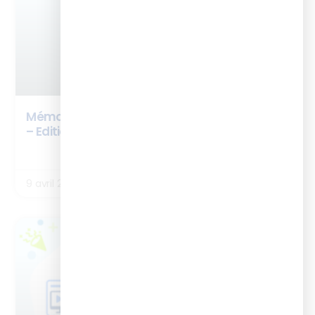
Mémo – L’Intelligence Artificielle en formation
– Edition 2026
LIRE LA SUITE
9 avril 2026
BOX ISTF