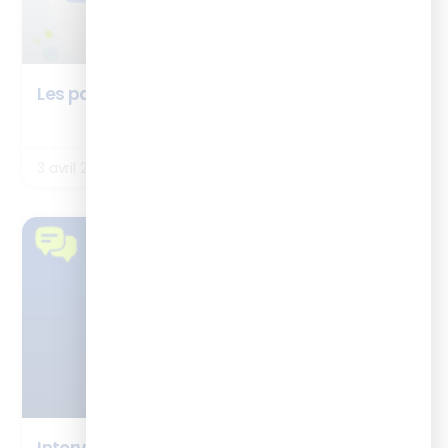
Les partenaires de la BOX ISTF : EdBuild IA
LIRE LA SUITE
3 avril 2026
TÉMOIGNAGES