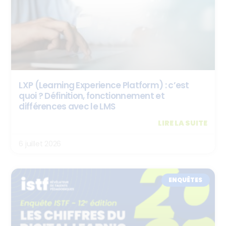
LXP (Learning Experience Platform) : c’est
quoi ? Définition, fonctionnement et
différences avec le LMS
LIRE LA SUITE
6 juillet 2026
ENQUÊTES