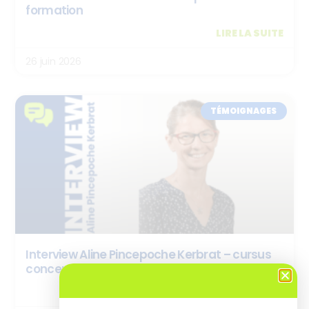
formation
LIRE LA SUITE
26 juin 2026
TÉMOIGNAGES
Interview Aline Pincepoche Kerbrat – cursus
concepteur.rice de ressources e-learning
LIRE LA SUITE