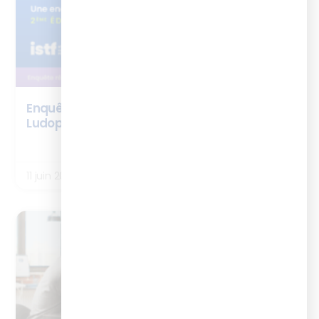
Enquête ISTF x Ludicius – Gamification &
Ludopédagogie – édition 2026
LIRE LA SUITE
11 juin 2026
ARTICLES