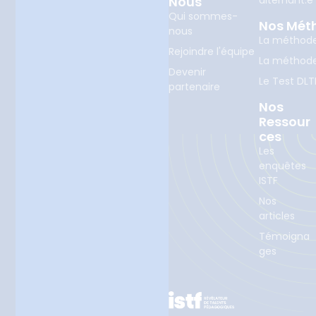
Nous
Qui sommes-
Nos Mét
nous
La méthod
Rejoindre l'équipe
La méthod
Devenir
Le Test DLT
partenaire
Nos
Ressour
Ces
Les
enquêtes
ISTF
Nos
articles
Témoigna
ges