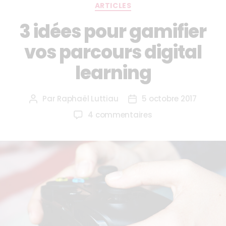
ARTICLES
3 idées pour gamifier
vos parcours digital
learning
Par
Raphaël Luttiau
5 octobre 2017
4 commentaires