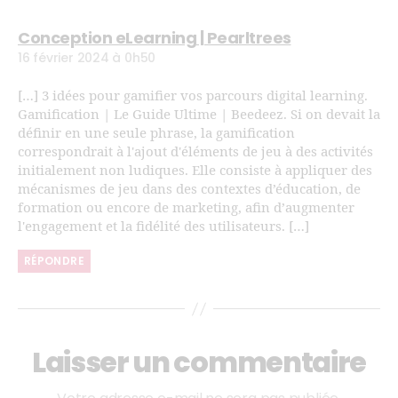
Conception eLearning | Pearltrees
16 février 2024 à 0h50
[…] 3 idées pour gamifier vos parcours digital learning.
Gamification | Le Guide Ultime | Beedeez. Si on devait la
définir en une seule phrase, la gamification
correspondrait à l'ajout d'éléments de jeu à des activités
initialement non ludiques. Elle consiste à appliquer des
mécanismes de jeu dans des contextes d’éducation, de
formation ou encore de marketing, afin d’augmenter
l'engagement et la fidélité des utilisateurs. […]
RÉPONDRE
Laisser un commentaire