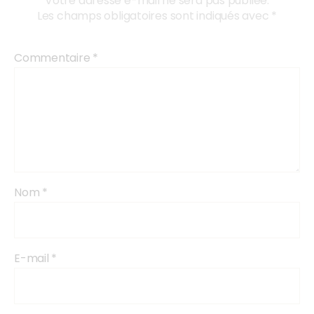
Votre adresse e-mail ne sera pas publiée.
Les champs obligatoires sont indiqués avec
*
Commentaire
*
Nom
*
E-mail
*