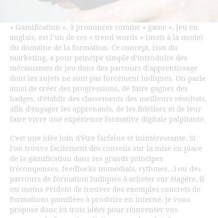
« Gamification », à prononcer comme « game », jeu en
anglais, est l’un de ces « trend words » (mots à la mode)
du domaine de la formation. Ce concept, issu du
marketing, a pour principe simple d’introduire des
mécanismes de jeu dans des parcours d’apprentissage
dont les sujets ne sont pas forcément ludiques. On parle
ainsi de créer des progressions, de faire gagner des
badges, d’établir des classements des meilleurs résultats,
afin d’engager les apprenants, de les fidéliser et de leur
faire vivre une expérience formative digitale palpitante.
C’est une idée loin d’être farfelue et inintéressante. Si
l’on trouve facilement des conseils sur la mise en place
de la gamification dans ses grands principes
(récompenses, feedbacks immédiats, rythmes…) ou des
parcours de formation ludiques à acheter sur étagère, il
est moins évident de trouver des exemples concrets de
formations gamifiées à produire en interne. Je vous
propose donc ici trois idées pour réinventer vos