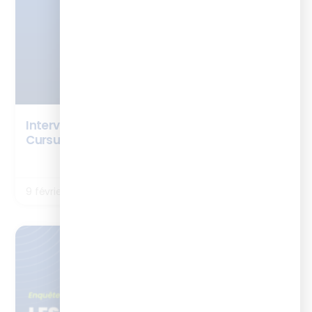
Interview Noémie Jouet Monmousseau –
Cursus Chef de projet digital learning
LIRE LA SUITE
9 février 2026
ENQUÊTES