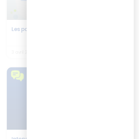
Les partenaires de la BOX ISTF : EdBuild IA
LIRE LA SUITE
3 avril 2026
TÉMOIGNAGES