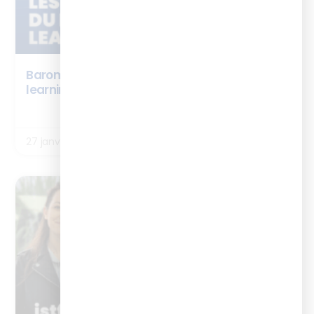
Baromètre : les chiffres clés 2026 du digital
learning
LIRE LA SUITE
27 janvier 2026
NEWS