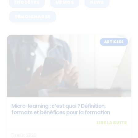
ENQUÊTES
MÉMOS
NEWS
TÉMOIGNAGES
ARTICLES
Micro-learning : c’est quoi ? Définition,
formats et bénéfices pour la formation
LIRE LA SUITE
5 août 2026