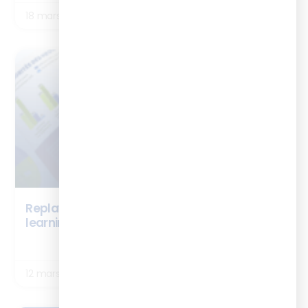
18 mars 2026
ENQUÊTES
Replay Webinaire – Les chiffres clés du digital
learning 2026
LIRE LA SUITE
12 mars 2026