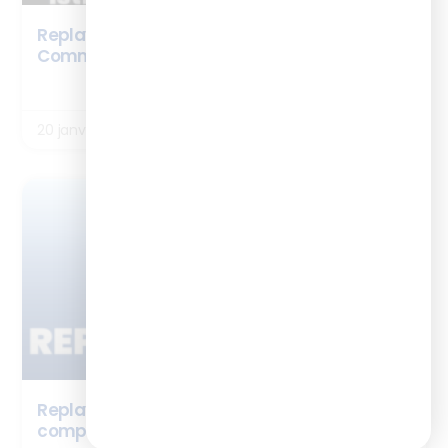
Replay webinaire – Formateurs occasionnels :
Comment transmettre avec impact ?
LIRE LA SUITE
20 janvier 2026
ENQUÊTES
Replay webinaire : Employabilité et
compétences dans le digital learning en 2025