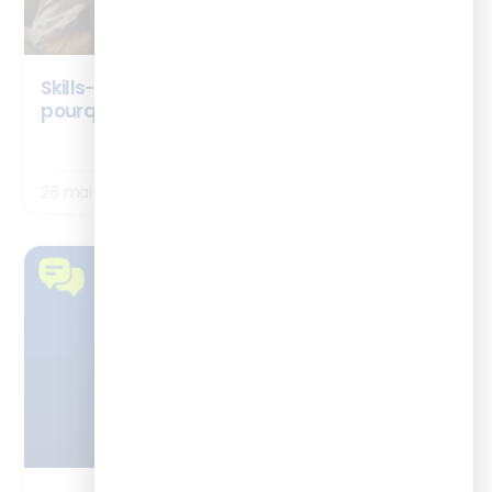
Skills-Based Organisation : c’est quoi et
pourquoi ça change tout pour la formation
LIRE LA SUITE
26 mai 2026
TÉMOIGNAGES