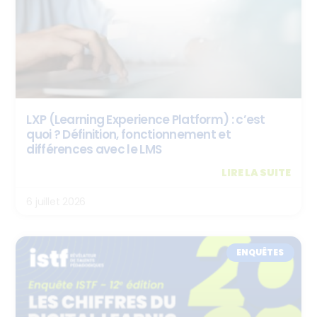
LXP (Learning Experience Platform) : c’est
quoi ? Définition, fonctionnement et
différences avec le LMS
LIRE LA SUITE
6 juillet 2026
ENQUÊTES