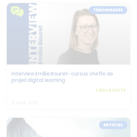
TÉMOIGNAGES
Interview Emilie Bouret- cursus cheffe de
projet digital learning
LIRE LA SUITE
21 juillet 2026
ARTICLES