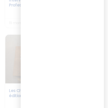
Interview Elsa Poncet – Cursus Formateur
Professionnel d’Adultes
LIRE LA SUITE
19 mars 2026
ARTICLES
Les Chiffres Clés du digital learning by l’ISTF :
édition 2026
LIRE LA SUITE