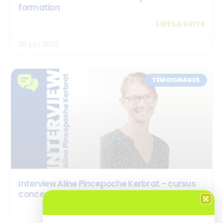
formation
LIRE LA SUITE
26 juin 2026
TÉMOIGNAGES
Interview Aline Pincepoche Kerbrat – cursus
concepteur.rice de ressources e-learning
LIRE LA SUITE