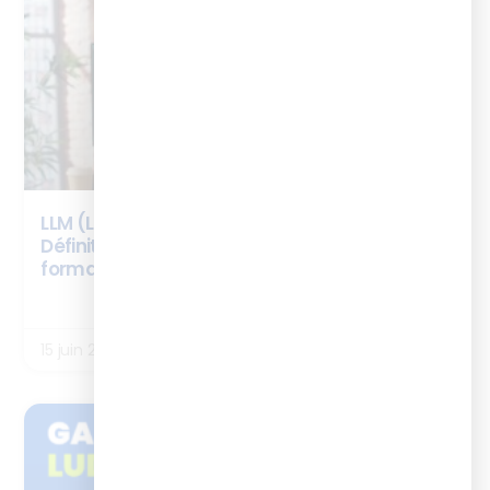
LLM (Large Language Model) : c’est quoi ?
Définition, fonctionnement et usages en
formation
LIRE LA SUITE
15 juin 2026
ENQUÊTES