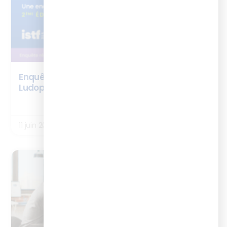
Enquête ISTF x Ludicius – Gamification &
Ludopédagogie – édition 2026
LIRE LA SUITE
11 juin 2026
ARTICLES