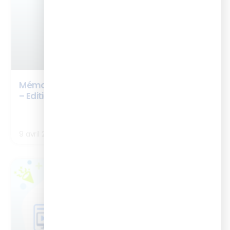
Mémo – L’Intelligence Artificielle en formation
– Edition 2026
LIRE LA SUITE
9 avril 2026
BOX ISTF