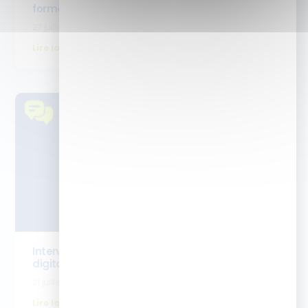
formation)
27 juillet 2026
Lire la suite
Interview Emilie Bouret- cursus cheffe de projet
digital learning
21 juillet 2026
Lire la suite