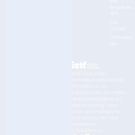
Les
enquêtes
ISTF
Nos
articles
Témoigna
ges
Que vous soyez
formateur, responsable
formation ou en
transition vers les métiers
de la pédagogie et du
digital learning, nous
vous accompagnons
tout au long de votre
montée en
compétences.