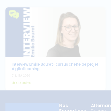
Interview Emilie Bouret- cursus cheffe de projet
digital learning
21 juillet 2026
Lire la suite
Nos
Alterna
Formations
Devenez