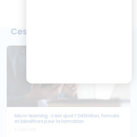
Ces articles peuvent vous
plaire
Micro-learning : c’est quoi ? Définition, formats
et bénéfices pour la formation
5 août 2026