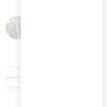
Mathilde Istin
Mathilde Istin est directrice
déléguée de l'ISTF, l'institut des
métiers du blended learning. Elle
met ses compétences et son
expertise du marché de la
formation et du digital learning
au service de ses clients, qu’elle
accompagne dans leurs projets
de digitalisation de la formation.
Article Précédent
Next
Partager l'article