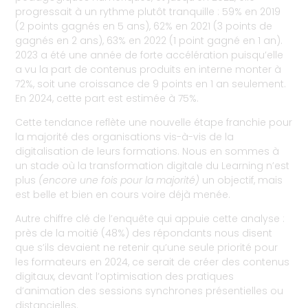
progressait à un rythme plutôt tranquille : 59% en 2019
(2 points gagnés en 5 ans), 62% en 2021 (3 points de
gagnés en 2 ans), 63% en 2022 (1 point gagné en 1 an).
2023 a été une année de forte accélération puisqu’elle
a vu la part de contenus produits en interne monter à
72%, soit une croissance de 9 points en 1 an seulement.
En 2024, cette part est estimée à 75%.
Cette tendance reflète une nouvelle étape franchie pour
la majorité des organisations vis-à-vis de la
digitalisation de leurs formations. Nous en sommes à
un stade où la transformation digitale du Learning n’est
plus
(encore une fois pour la majorité)
un objectif, mais
est belle et bien en cours voire déjà menée.
Autre chiffre clé de l’enquête qui appuie cette analyse :
près de la moitié (48%) des répondants nous disent
que s’ils devaient ne retenir qu’une seule priorité pour
les formateurs en 2024, ce serait de créer des contenus
digitaux, devant l’optimisation des pratiques
d’animation des sessions synchrones présentielles ou
distancielles.