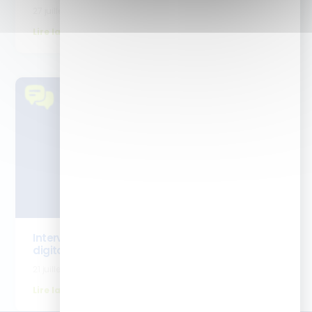
27 juillet 2026
Lire la suite
Interview Emilie Bouret- cursus cheffe de projet
digital learning
21 juillet 2026
Lire la suite