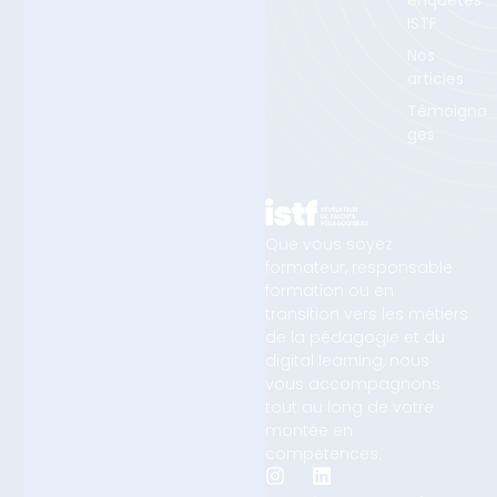
enquêtes
ISTF
Nos
articles
Témoigna
ges
Que vous soyez
formateur, responsable
formation ou en
transition vers les métiers
de la pédagogie et du
digital learning, nous
vous accompagnons
tout au long de votre
montée en
compétences.