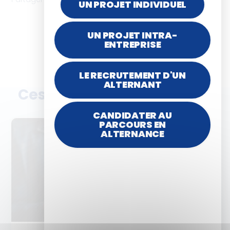
UN PROJET INDIVIDUEL
UN PROJET INTRA-
ENTREPRISE
LE RECRUTEMENT D'UN
ALTERNANT
Ces articles peuvent vous
plaire
CANDIDATER AU
PARCOURS EN
ALTERNANCE