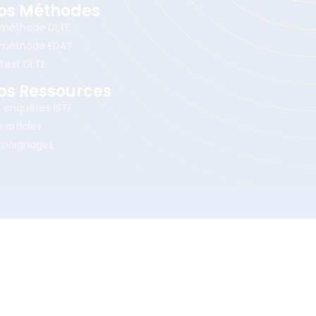
os Méthodes
 méthode DLTE
 méthode EDAT
 Test DLTE
os Ressources
s enquêtes ISTF
 articles
moignages