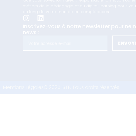
Que vous soyez formateur, responsable formation ou en t
métiers de la pédagogie et du digital learning, nous 
au long de votre montée en compétences.
Inscrivez-vous à notre newsletter pour n
news :
ENVOY
Mentions Légales
© 2025 ISTF. Tous droits réservés