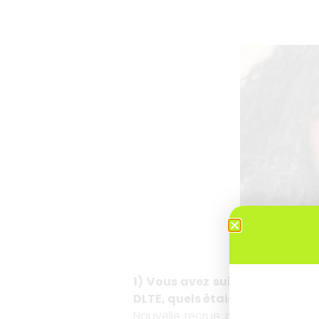
1) Vous avez suivi la formatio
DLTE, quels étaient vos besoi
Nouvelle recrue au sein de mon en