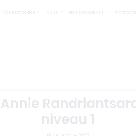
Nos méthodes
Nous
Nos ressources
Contact
 Annie Randriantsar
niveau 1
19 décembre 2022