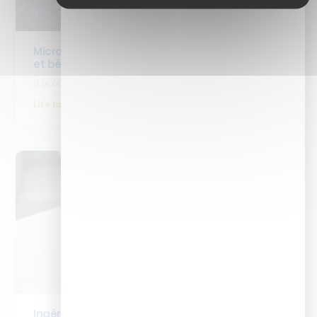
Micro-learning : c’est quoi ? Définition, formats
et bénéfices pour la formation
5 août 2026
Lire la suite
Ingénierie pédagogique : comment l’IA