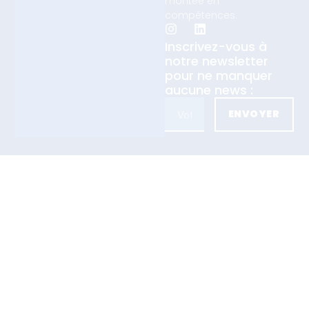
montée en
compétences.
Inscrivez-vous à
notre newsletter
pour ne manquer
aucune news :
ENVOYER